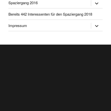
Untermen
Spaziergang 2016
öffnen
Bereits 442 Interessenten für den Spaziergang 2018
Untermen
Impressum
öffnen