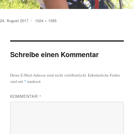
Veröffentlicht
Originalgröße
24. August 2017
1024 × 1365
am
Schreibe einen Kommentar
Deine E-Mail-Adresse wird nicht veröffentlicht.
Erforderliche Felder
sind mit
*
markiert
KOMMENTAR
*