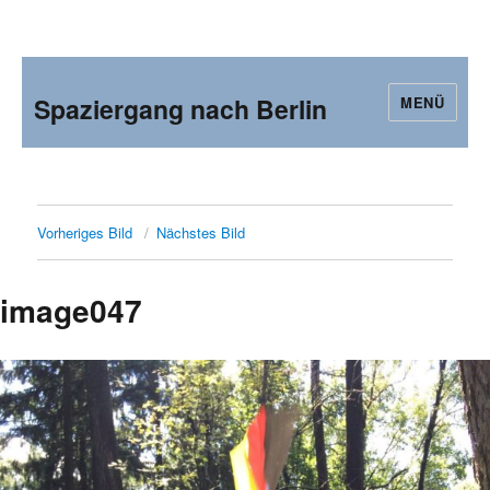
Spaziergang nach Berlin
MENÜ
Vorheriges Bild
Nächstes Bild
image047